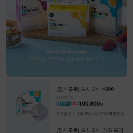
[정기구독] 드시모네 4500
168,000원
100,800
40%
정기구독
원
#보장균수 4,500억 #장면역 개별인정
[정기구독] 드시모네 키즈 프리