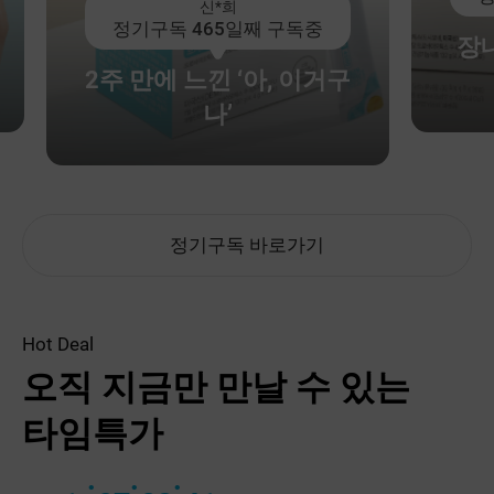
신*희
정기구독 465일째 구독중
장내 
2주 만에 느낀 ‘아, 이거구
나’
정기구독 바로가기
Hot Deal
오직 지금만 만날 수 있는
타임특가
:
:
: