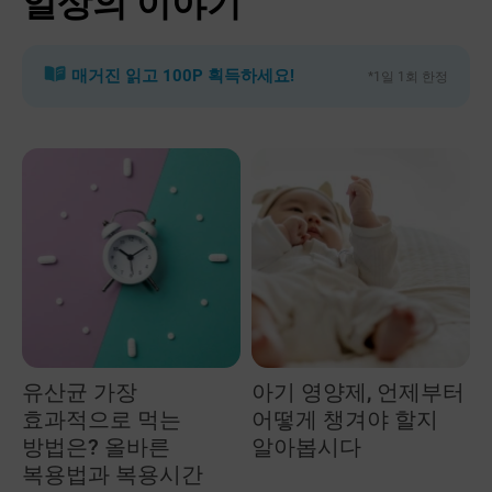
일상의 이야기
매거진 읽고 100P 획득하세요!
*1일 1회 한정
유산균 가장
아기 영양제, 언제부터
효과적으로 먹는
어떻게 챙겨야 할지
방법은? 올바른
알아봅시다
복용법과 복용시간