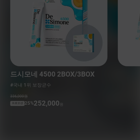
드시모네 4500 2BOX/3BOX
#국내 1위 보장균수
336,000원
252,000
25%
프로모션
원