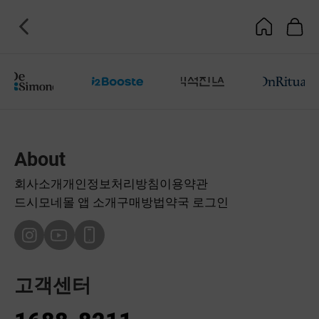
About
회사소개
개인정보처리방침
이용약관
드시모네몰 앱 소개
구매방법
약국 로그인
고객센터