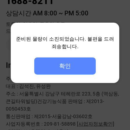
1688-8211
상담시간 AM 8:00 ~ PM 5:00
토요일, 일요일, 공휴일 휴무
드시모네몰 고객센터는 점심시간에도 계속 됩니다.
준비된 물량이 소진되었습니다. 불편을 드려
1:1 문의하기
죄송합니다.
Info
확인
주식회사 헥토헬스케어
대표 : 김석진, 유성완
주소 : 서울특별시 강남구 테헤란로 223, 5층 (역삼동,
큰길타워빌딩)
건강기능식품 판매업 : 제2013-
0050453호
통신판매업 : 제2015-서울강남-03602호
사업자등록번호 : 209-81-58898
[사업자정보확인]