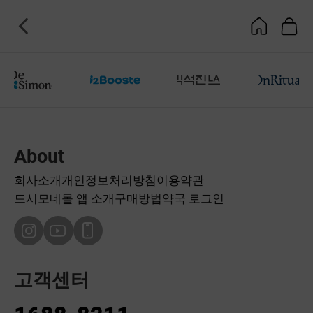
About
회사소개
개인정보처리방침
이용약관
드시모네몰 앱 소개
구매방법
약국 로그인
고객센터