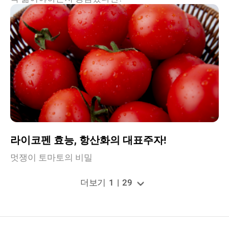
라이코펜 효능, 항산화의 대표주자!
멋쟁이 토마토의 비밀
더보기
1
|
29