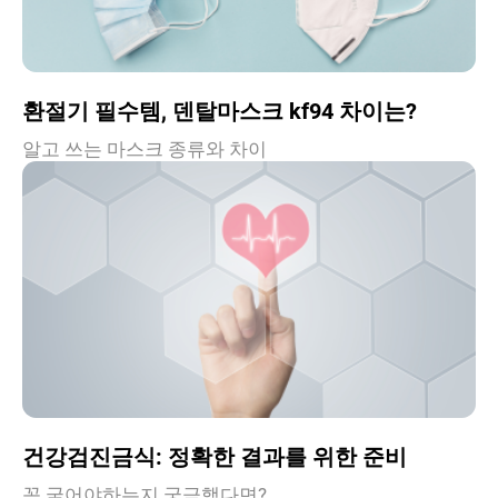
환절기 필수템, 덴탈마스크 kf94 차이는?
알고 쓰는 마스크 종류와 차이
건강검진금식: 정확한 결과를 위한 준비
꼭 굶어야하는지 궁금했다면?