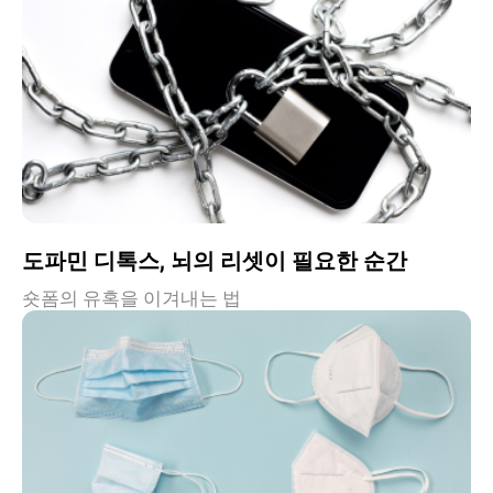
도파민 디톡스, 뇌의 리셋이 필요한 순간
숏폼의 유혹을 이겨내는 법