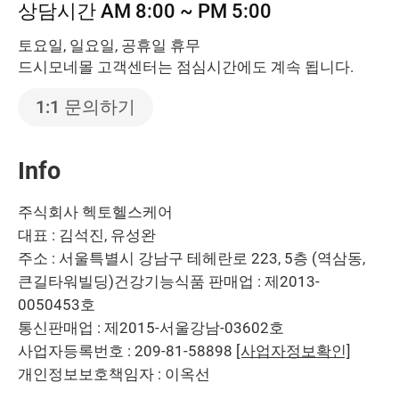
상담시간 AM 8:00 ~ PM 5:00
토요일, 일요일, 공휴일 휴무
드시모네몰 고객센터는 점심시간에도 계속 됩니다.
1:1 문의하기
Info
주식회사 헥토헬스케어
대표 : 김석진, 유성완
주소 : 서울특별시 강남구 테헤란로 223, 5층 (역삼동,
큰길타워빌딩)
건강기능식품 판매업 : 제2013-
0050453호
통신판매업 : 제2015-서울강남-03602호
사업자등록번호 : 209-81-58898
[사업자정보확인]
개인정보보호책임자 : 이옥선