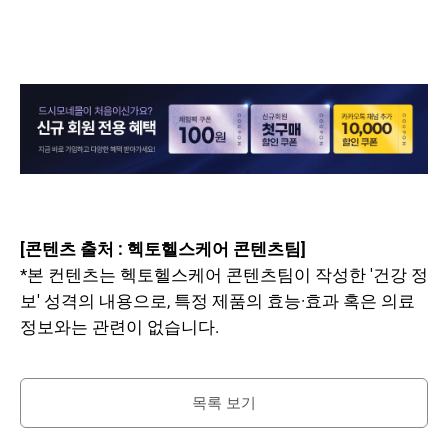
[콘텐츠 출처 : 헥토헬스케어 콘텐츠팀]
*본 컨텐츠는 헥토헬스케어 콘텐츠팀이 작성한 '건강 정
보' 성격의 내용으로, 특정 제품의 효능·효과 혹은 의료
정보와는 관련이 없습니다.
목록 보기