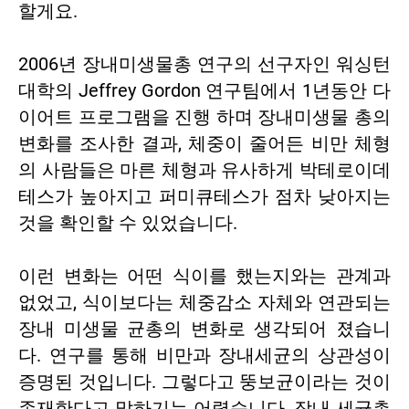
할게요.
2006년 장내미생물총 연구의 선구자인 워싱턴
대학의 Jeffrey Gordon 연구팀에서 1년동안 다
이어트 프로그램을 진행 하며 장내미생물 총의
변화를 조사한 결과, 체중이 줄어든 비만 체형
의 사람들은 마른 체형과 유사하게 박테로이데
테스가 높아지고 퍼미큐테스가 점차 낮아지는
것을 확인할 수 있었습니다.
이런 변화는 어떤 식이를 했는지와는 관계과
없었고, 식이보다는 체중감소 자체와 연관되는
장내 미생물 균총의 변화로 생각되어 졌습니
다. 연구를 통해 비만과 장내세균의 상관성이
증명된 것입니다. 그렇다고 뚱보균이라는 것이
존재한다고 말하기는 어렵습니다. 장내 세균총