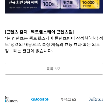
[콘텐츠 출처 : 헥토헬스케어 콘텐츠팀]
*본 컨텐츠는 헥토헬스케어 콘텐츠팀이 작성한 '건강 정
보' 성격의 내용으로, 특정 제품의 효능·효과 혹은 의료
정보와는 관련이 없습니다.
목록 보기