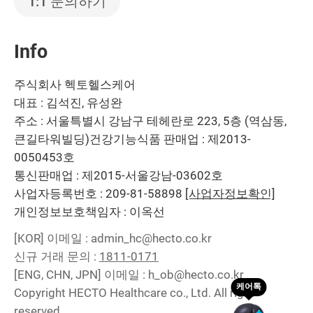
1:1 문의하기
Info
주식회사 헥토헬스케어
대표 : 김석진, 유성완
주소 : 서울특별시 강남구 테헤란로 223, 5층 (역삼동,
큰길타워빌딩)
건강기능식품 판매업 : 제2013-
0050453호
통신판매업 : 제2015-서울강남-03602호
사업자등록번호 : 209-81-58898
[사업자정보확인]
개인정보보호책임자 : 이옥선
[KOR]
이메일 : admin_hc@hecto.co.kr
신규 거래 문의 :
1811-0171
[ENG, CHN, JPN]
이메일 : h_ob@hecto.co.kr
Copyright HECTO Healthcare co., Ltd. All right
reserved.