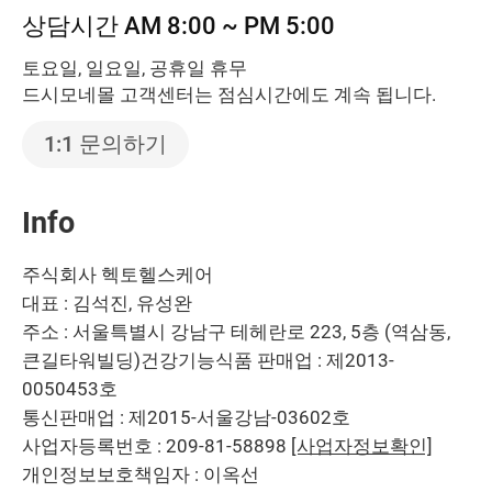
상담시간 AM 8:00 ~ PM 5:00
토요일, 일요일, 공휴일 휴무
드시모네몰 고객센터는 점심시간에도 계속 됩니다.
1:1 문의하기
Info
주식회사 헥토헬스케어
대표 : 김석진, 유성완
주소 : 서울특별시 강남구 테헤란로 223, 5층 (역삼동,
큰길타워빌딩)
건강기능식품 판매업 : 제2013-
0050453호
통신판매업 : 제2015-서울강남-03602호
사업자등록번호 : 209-81-58898
[사업자정보확인]
개인정보보호책임자 : 이옥선