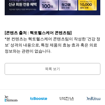
[콘텐츠 출처 : 헥토헬스케어 콘텐츠팀]
*본 컨텐츠는 헥토헬스케어 콘텐츠팀이 작성한 '건강 정
보' 성격의 내용으로, 특정 제품의 효능·효과 혹은 의료
정보와는 관련이 없습니다.
목록 보기