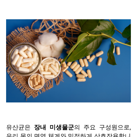
유산균은
장내 미생물군
의 주요 구성원으로,
우리 몸의 면역 체계와 밀접하게 상호작용합니