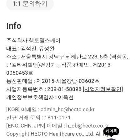
1:1 문의하기
Info
주식회사 헥토헬스케어
대표 : 김석진, 유성완
주소 : 서울특별시 강남구 테헤란로 223, 5층 (역삼동,
큰길타워빌딩)
건강기능식품 판매업 : 제2013-
0050453호
통신판매업 : 제2015-서울강남-03602호
사업자등록번호 : 209-81-58898
[사업자정보확인]
개인정보보호책임자 : 이옥선
[KOR]
이메일 : admin_hc@hecto.co.kr
신규 거래 문의 :
1811-0171
[ENG, CHN, JPN]
이메일 : h_ob@hecto.co.kr
Copyright HECTO Healthcare co., Ltd. All right