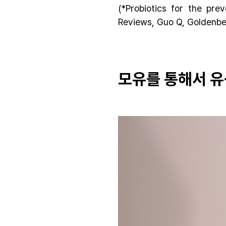
(*Probiotics for the pre
Reviews, Guo Q, Goldenbe
모유를 통해서 