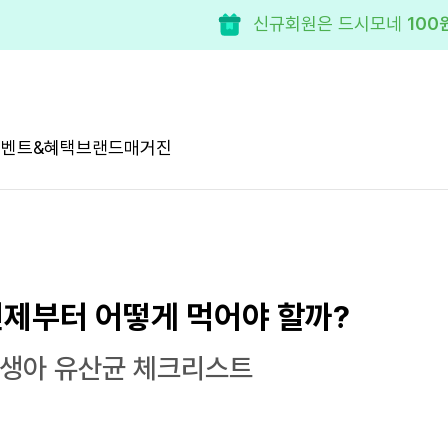
모든 제품 50% 혜택!
구독 
이벤트&혜택
브랜드
매거진
언제부터 어떻게 먹어야 할까?
신생아 유산균 체크리스트