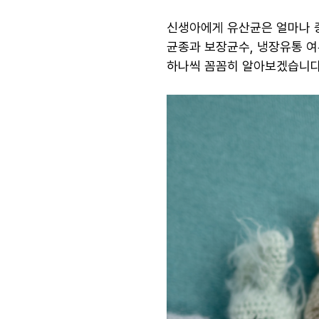
신생아에게 유산균은 얼마나 
균종과 보장균수, 냉장유통 여
하나씩 꼼꼼히 알아보겠습니다