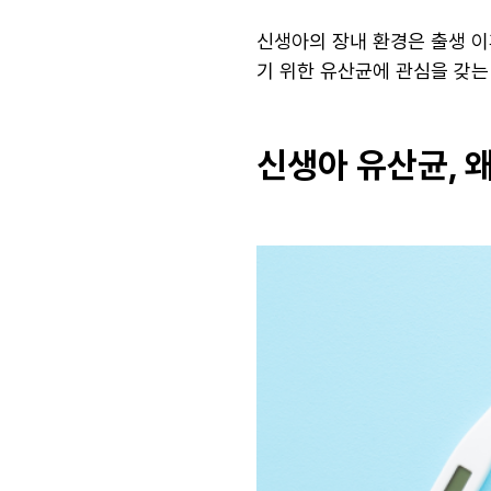
신생아의 장내 환경은 출생 이
기 위한 유산균에 관심을 갖는
신생아 유산균, 