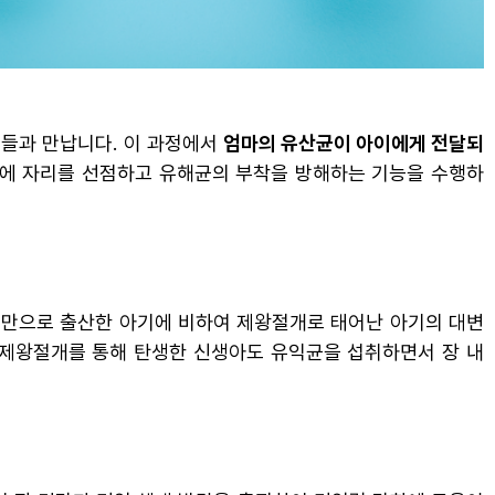
균들과 만납니다. 이 과정에서
엄마의 유산균이 아이에게 전달되
곳에 자리를 선점하고 유해균의 부착을 방해하는 기능을 수행하
연분만으로 출산한 아기에 비하여 제왕절개로 태어난 아기의 대변
 제왕절개를 통해 탄생한 신생아도 유익균을 섭취하면서 장 내