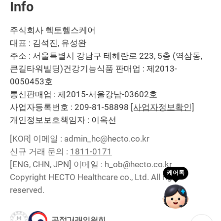
Info
주식회사 헥토헬스케어
대표 : 김석진, 유성완
주소 : 서울특별시 강남구 테헤란로 223, 5층 (역삼동,
큰길타워빌딩)
건강기능식품 판매업 : 제2013-
0050453호
통신판매업 : 제2015-서울강남-03602호
사업자등록번호 : 209-81-58898
[사업자정보확인]
개인정보보호책임자 : 이옥선
[KOR]
이메일 : admin_hc@hecto.co.kr
신규 거래 문의 :
1811-0171
[ENG, CHN, JPN]
이메일 : h_ob@hecto.co.kr
Copyright HECTO Healthcare co., Ltd. All right
reserved.