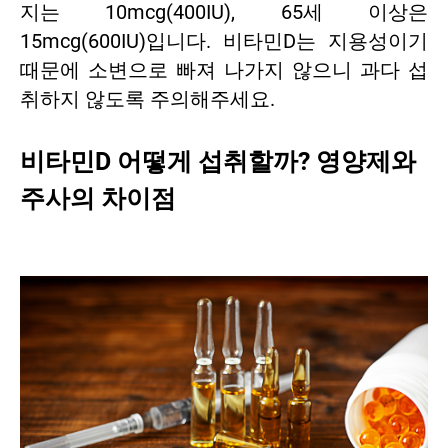
지는 10mcg(400IU), 65세 이상은
15mcg(600IU)입니다. 비타민D는 지용성이기
때문에 소변으로 빠져 나가지 않으니 과다 섭
취하지 않도록 주의해주세요.
비타민D 어떻게 섭취할까? 영양제와
주사의 차이점