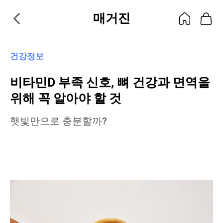
매거진
건강정보
비타민D 부족 신호, 뼈 건강과 면역을
위해 꼭 알아야 할 것
햇빛만으로 충분할까?