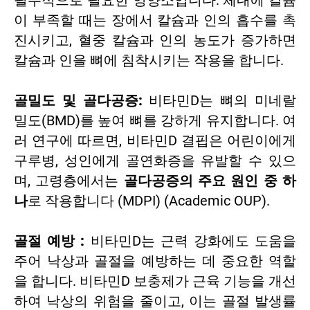
필수적으로 필요한 영양소입니다. 체내에 칼슘
이 부족할 때는 장에서 칼슘과 인의 흡수를 촉
진시키고, 혈중 칼슘과 인의 농도가 증가하면
칼슘과 인을 뼈에 침착시키는 작용을 합니다.
골밀도 및 골다공증:
비타민D는 뼈의 미네랄
밀도(BMD)를 높여 뼈를 강하게 유지합니다. 여
러 연구에 따르면, 비타민D 결핍은 어린이에게
구루병, 성인에게 골연화증을 유발할 수 있으
며, 고령층에서는
골다공증의 주요 원인 중 하
나
로 작용합니다 (MDPI) (Academic OUP).
골절 예방 :
비타민D는 근력 강화에도 도움을
주어 낙상과 골절을 예방하는 데 중요한 역할
을 합니다. 비타민D 보충제가 근육 기능을 개선
하여 낙상의 위험을 줄이고, 이는 골절 발생률