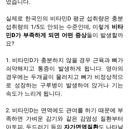
었습니다.
실제로 한국인의 비타민D 평균 섭취량은 충분
섭취량의 1/5도 안되는 수준인데, 이렇게
비타
민D가 부족하게 되면 어떤 증상
들이 발생할까
요?
1. 비타민D가 충분하지 않을 경우 근육과 뼈가
쇠약해지고 통증이 발생하게 됩니다. 영아의
경우에는 두개골이 물러지고 뼈가 비정상적으
로 성장하는 구루병이 발생하여 앉거나 기는
속도가 느리게 됩니다.
2. 비타민D는 면역에도 관여를 하기 때문에 부
족하면 가벼운 감기와 같은 감염성 질환부터
아토피, 두드러기 등의
자가면역질환
도 나타날