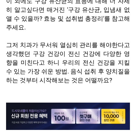
이 외에도 구강 유산균의 효능에 대해 더 자세
히 알고싶다면 매거진
'구강 유산균, 입냄새 없
앨 수 있을까? 효능 및 섭취법 총정리'
를 참고해
주세요.
그저 치과가 무서워 열심히 관리를 해야한다고
생각했던 구강 건강이 전신 건강에 다양한 영
향을 미친다고 하니 우리의 전신 건강을 지킬
수 있는 가장 쉬운 방법. 음식 섭취 후 양치질을
하는 것부터 시작해보는 것은 어떨까요?