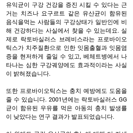
유익균이 구강 건강을 증진 시킬 수 있다는 근
거는 치즈나 요구르트 같은 유산균이 함유된
음식을먹는 사람들의 구강상태가 일반인에 비
해 건강하다는 사실에서 찾을 수 있는데요. 실
제로 락토바실러스 브레비스라는 프로바이오
틱스가 치주질환으로 인한 잇몸출혈과 잇몸염
증을 현저하게 줄일 수 있고, 베체트병에서 나
타나는 심한 구강궤양에도 효과적이라는 사실
이 밝혀졌습니다.
또한 프로바이오틱스는 충치 예방에도 도움을
줄 수 있습니다. 2001년에는 락토바실러스 GG
균이 함유된 우유를 먹은 아동의 충치 발생률
이 낮았다는 연구 결과가 발표되었습니다.