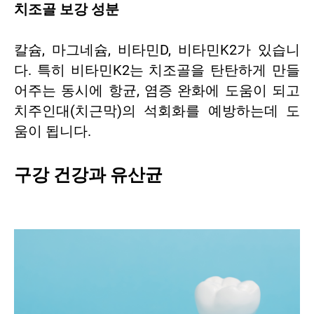
치조골 보강 성분
칼슘, 마그네슘, 비타민D, 비타민K2가 있습니
다. 특히 비타민K2는 치조골을 탄탄하게 만들
어주는 동시에 항균, 염증 완화에 도움이 되고
치주인대(치근막)의 석회화를 예방하는데 도
움이 됩니다.
구강 건강과 유산균