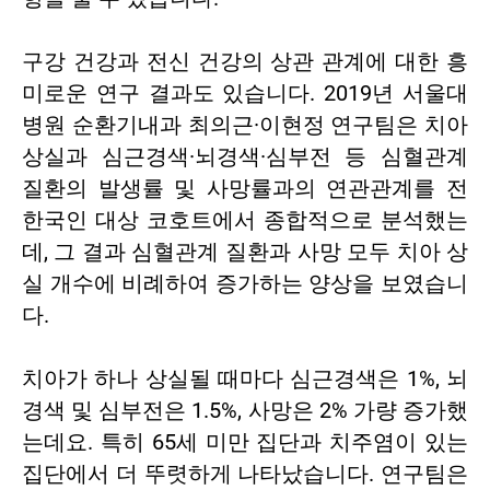
구강 건강과 전신 건강의 상관 관계에 대한 흥
미로운 연구 결과도 있습니다. 2019년 서울대
병원 순환기내과 최의근·이현정 연구팀은 치아
상실과 심근경색·뇌경색·심부전 등 심혈관계
질환의 발생률 및 사망률과의 연관관계를 전
한국인 대상 코호트에서 종합적으로 분석했는
데, 그 결과 심혈관계 질환과 사망 모두 치아 상
실 개수에 비례하여 증가하는 양상을 보였습니
다.
치아가 하나 상실될 때마다 심근경색은 1%, 뇌
경색 및 심부전은 1.5%, 사망은 2% 가량 증가했
는데요. 특히 65세 미만 집단과 치주염이 있는
집단에서 더 뚜렷하게 나타났습니다. 연구팀은