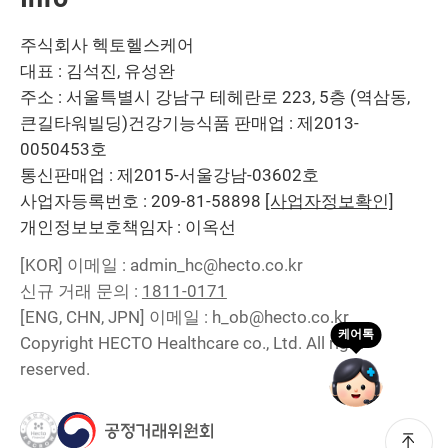
주식회사 헥토헬스케어
대표 : 김석진, 유성완
주소 : 서울특별시 강남구 테헤란로 223, 5층 (역삼동,
큰길타워빌딩)
건강기능식품 판매업 : 제2013-
0050453호
통신판매업 : 제2015-서울강남-03602호
사업자등록번호 : 209-81-58898
[사업자정보확인]
개인정보보호책임자 : 이옥선
[KOR]
이메일 : admin_hc@hecto.co.kr
신규 거래 문의 :
1811-0171
[ENG, CHN, JPN]
이메일 : h_ob@hecto.co.kr
Copyright HECTO Healthcare co., Ltd. All right
reserved.