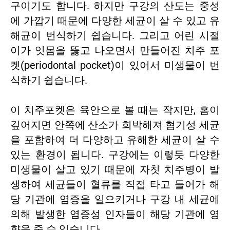
구이기도 합니다. 하지만 구강의 산도는 중성
에 가깝기 때문에 다양한 세균이 살 수 있고 유
해균이 번식하기 쉽습니다. 그리고 어린 시절
이가 잇몸을 뚫고 나오면서 만들어진 치주 포
켓(periodontal pocket)이 있어서 미생물이 번
식하기 쉽습니다.
이 치주포켓은 육안으로 볼 때는 작지만, 홈이
깊어지면 안쪽에 산소가 희박해져 혐기성 세균
을 포함하여 더 다양하고 유해한 세균이 살 수
있는 환경이 됩니다. 구강에는 이렇듯 다양한
미생물이 살고 있기 때문에 자칫 치주병이 발
생하여 세균들이 혈류를 직접 타고 들어가 해
당 기관에 염증을 일으키거나 구강 내 세균에
의해 발생한 염증성 인자들이 해당 기관에 영
향을 줄 수 있습니다.