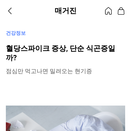
매거진
건강정보
혈당스파이크 증상, 단순 식곤증일
까?
점심만 먹고나면 밀려오는 현기증