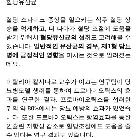
혈당유산균
혈당 스파이크 증상을 일으키는 식후 혈당 상
승을 억제하고, 더 나아가 혈당 조절에 도움을
받기 위해서
혈당유산균의 섭취
도 고려해볼 수
있습니다.
일반적인 유산균의 경우, 제1형 당뇨
병에 긍정적인 영향
을 미치는 것으로 알려졌는
데요.
이탈리아 칼시나로 교수가 이끄는 연구팀이 당
뇨병모델 생쥐를 통하여 프로바이오틱스의 효
과를 연구한 결과, 프로바이오틱스를 섭취한
쥐의 약 80%에서는 당뇨 예방의 효과가 있었습
니다. 또한 프로바이오틱스는 항염효과를 통한
인슐린 저항성 감소로 혈당조절에도 도움을 줄
수 있다는 연구 결과도 있습니다.