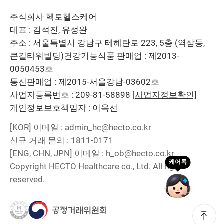
주식회사 헥토헬스케어
대표 : 김석진, 유성완
주소 : 서울특별시 강남구 테헤란로 223, 5층 (역삼동,
큰길타워빌딩)
건강기능식품 판매업 : 제2013-
0050453호
통신판매업 : 제2015-서울강남-03602호
사업자등록번호 : 209-81-58898
[사업자정보확인]
개인정보보호책임자 : 이옥선
[KOR]
이메일 : admin_hc@hecto.co.kr
신규 거래 문의 :
1811-0171
[ENG, CHN, JPN]
이메일 : h_ob@hecto.co.kr
Copyright HECTO Healthcare co., Ltd. All right
reserved.