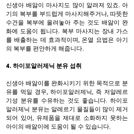
신생아 배앓이 마사지도 많이 알려져 있죠. 아
기의 복부를 부드럽게 마사지해주거나, 따뜻한
수건을 복부에 올려놓아 주는 것도 배앓이 완
화에 도움이 됩니다. 복부 마사지는 장내 가스
를 배출하는 데 효과적이며, 온열 요법은 아기
의 복부를 편안하게 해줍니다.
4. 하이포알러제닉 분유 섭취
신생아 배앓이를 완화시키기 위한 목적으로 분
유를 먹일 경우, 하이포알러제닉, 즉 저알레르
기성 분유를 수유하는 것도 좋습니다. 하이포
알러제닉 분유는 알레르기 물질들이 많이 제거
되어 있어, 유제품을 제대로 소화하지 못하는
아이의 배앓이에 도움이 될 수 있습니다.