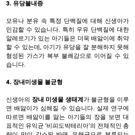
3.
유당불내증
모유나 분유 속 특정 단백질에 대해 신생아가
민감할 수 있습니다. 특히 우유 단백질에 대한
알레르기가 있는 아기들은 더욱 배앓이에 취약
할 수 있는데, 아기가 유당을 잘 분해하지 못해
형성된 가스가 복부 불쾌감으로 이어질 수 있
습니다.
4. 장내미생물 불균형
신생아의
장내 미생물 생태계
가 불균형을 이루
면 배앓이가 심해질 수 있습니다. 실제 연구에
따르면 배앓이를 앓는 아기들의 장을 보면 대
표적인 유익균 ‘비피도박테리아’의 전체적인 총
량이 많이 감소된 반면, 유해균으로 분류되는