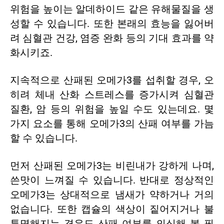
위험을 높이는 알데하이드 같은 유해물질을 생
성할 수 있습니다. 또한 본래의 효능을 잃어버
려 심혈관 건강, 염증 완화 등의 기대 효과를 약
화시키죠.
지속적으로 산패된 오메가3를 섭취할 경우, 오
히려 체내 산화 스트레스를
증가시켜 심혈관
질환, 암 등의 위험을 높일 수도 있는데요. 몇
가지 요소를 통해 오메가3의 산패 여부를 가늠
할 수 있습니다.
먼저 산패된 오메가3는 비린내가 강하게 나며,
쓴맛이 느껴질 수 있습니다. 반대로 정상적인
오메가3는 상대적으로 냄새가 약하거나 거의
없습니다. 또한 캡슐의 색상이 짙어지거나 불
투명해지는 경우도 산패 여부를 의심해 볼 필