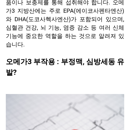
품이나 보충제를 통해 섭취해야 합니다. 오메
가3 지방산에는 주로 EPA(에이코사펜타엔산)
와 DHA(도코사헥사엔산)가 포함되어 있으며,
심혈관 건강, 뇌 기능, 염증 감소 등 여러 신체
기능에 중요한 역할을 하는 것으로 알려져 있
습니다.
오메가3 부작용 : 부정맥, 심방세동 유
발?