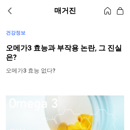
매거진
건강정보
오메가3 효능과 부작용 논란, 그 진실
은?
오메가3 효능 없다?