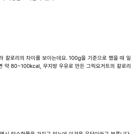
 칼로리의 차이를 보이는데요. 100g을 기준으로 했을 때 일
 약 80~100kcal, 무지방 우유로 만든 그릭요거트의 칼로리
 역시 탄수화물을 가지고 있는데 이것을 유당이라고 부릅니다.