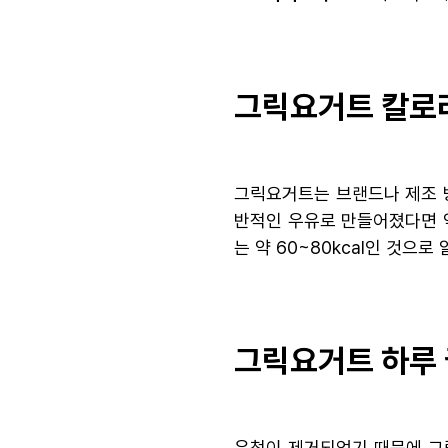
그릭요거트 칼로
그릭요거트는 브랜드나 제조 방
반적인 우유로 만들어졌다면 약 
는 약 60~80kcal인 것으로
그릭요거트 하루
유청이 제거되었기 때문에 그