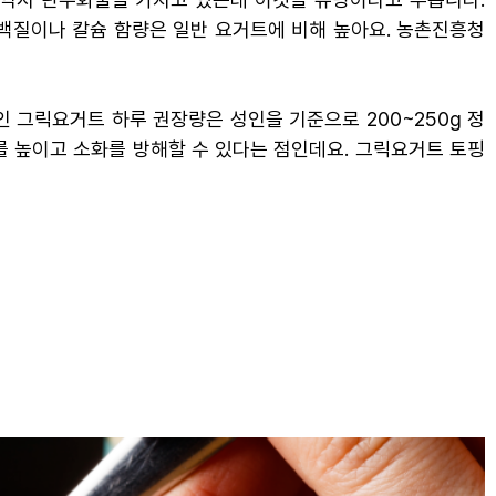
백질이나 칼슘 함량은 일반 요거트에 비해 높아요. 농촌진흥청
 그릭요거트 하루 권장량은 성인을 기준으로 200~250g 정
를 높이고 소화를 방해할 수 있다는 점인데요. 그릭요거트 토핑