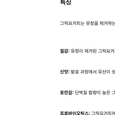
특징
그릭요거트는 유청을 제거하는
질감:
유청이 제거된 그릭요거
신맛:
발효 과정에서 유산이 
포만감:
단백질 함량이 높은 
프로바이오틱스:
그릭요거트에는