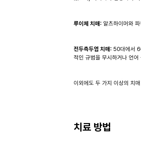
루이체 치매:
알츠하이머와 파킨
전두측두엽 치매:
50대에서 6
적인 규범을 무시하거나 언어 
이외에도 두 가지 이상의 치매
치료 방법