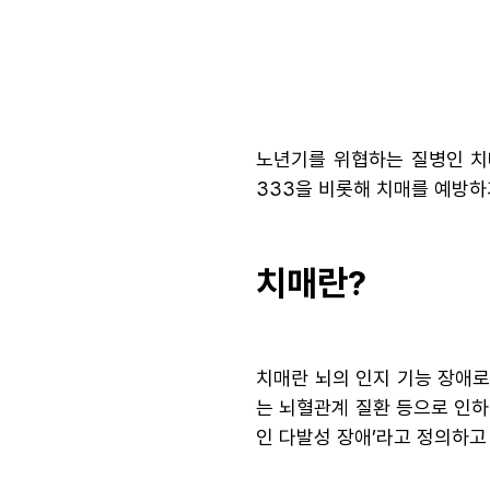
노년기를 위협하는 질병인 치
333을 비롯해 치매를 예방하
치매란?
치매란 뇌의 인지 기능 장애로
는 뇌혈관계 질환 등으로 인하
인 다발성 장애’라고 정의하고