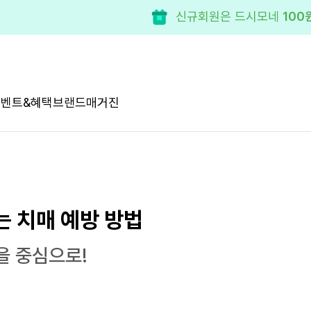
모든 제품 50% 혜택!
구독 
이벤트&혜택
브랜드
매거진
 치매 예방 방법
을 중심으로!