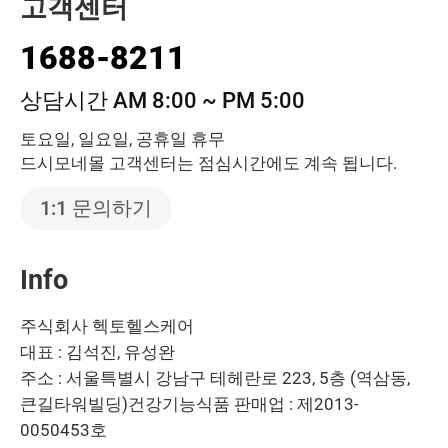
고객센터
1688-8211
상담시간 AM 8:00 ~ PM 5:00
토요일, 일요일, 공휴일 휴무
드시모네몰 고객센터는 점심시간에도 계속 됩니다.
1:1 문의하기
Info
주식회사 헥토헬스케어
대표 : 김석진, 유성완
주소 : 서울특별시 강남구 테헤란로 223, 5층 (역삼동,
큰길타워빌딩)
건강기능식품 판매업 : 제2013-
0050453호