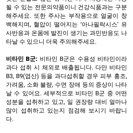
될 수 있는 전문의약품이니 건강식품과는 구분
해주세요. 또한 주사는 부작용으로 얼굴이 창
백해지며, 혈압이 떨어지는 ‘아나필락시스’ 유
사반응과 온몸에 발진이 생기는 과민반응도 나
타날 수 있으니 더욱 주의해주세요.
비타민 B군:
비타민 B군은 수용성 비타민이라
과다 섭취 시 체외로 배출됩니다. 다만 비타민
B3, B9(엽산) 등을 과다섭취할 경우 피부 홍조,
가려움, 소화 불량, 수면 장애 등의 증상이 나타
날 수 있어요. 세부적으로 비타민 B군 중 어떤
성분을 섭취하고 있고, 일 권장량 대비 얼마나
많이 섭취하고 있는지 점검해 보시기 바랍니
다.