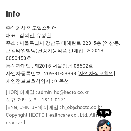
Info
주식회사 헥토헬스케어
대표 : 김석진, 유성완
주소 : 서울특별시 강남구 테헤란로 223, 5층 (역삼동,
큰길타워빌딩)
건강기능식품 판매업 : 제2013-
0050453호
통신판매업 : 제2015-서울강남-03602호
사업자등록번호 : 209-81-58898
[사업자정보확인]
개인정보보호책임자 : 이옥선
[KOR]
이메일 : admin_hc@hecto.co.kr
신규 거래 문의 :
1811-0171
[ENG, CHN, JPN]
이메일 : h_ob@hecto.co.kr
Copyright HECTO Healthcare co., Ltd. All right
reserved.