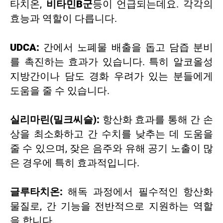
타치온,
비타민B군
등이 언급되는데요. 각각의
효능과 역할이 다릅니다.
UDCA:
간에서 노폐물 배출을 돕고 담즙 분비
를 촉진하는 효과가 있습니다. 특히 알코올성
지방간이나 담도 경화 우려가 있는 분들에게
도움을 줄 수 있습니다.
실리마린(밀크씨슬):
항산화 효과를 통해 간 손
상을 최소화하고 간 수치를 낮추는 데 도움을
줄 수 있으며, 잦은 음주와 유해 공기 노출이 많
은 경우에 특히 효과적입니다.
글루타치온:
해독 과정에서 필수적인 항산화
물질로, 간 기능을 전반적으로 지원하는 역할
을 합니다.