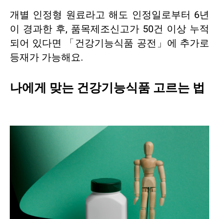
개별 인정형 원료라고 해도 인정일로부터 6년
이 경과한 후, 품목제조신고가 50건 이상 누적
되어 있다면 「건강기능식품 공전」에 추가로
등재가 가능해요.
나에게 맞는 건강기능식품 고르는 법