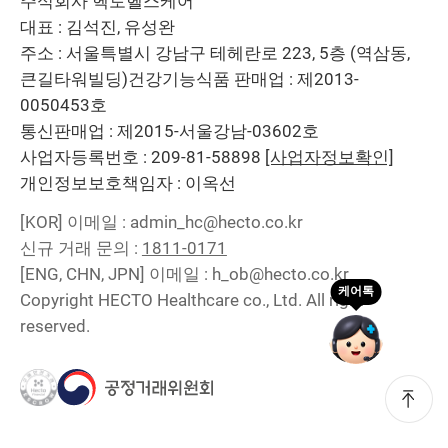
주식회사 헥토헬스케어
대표 : 김석진, 유성완
주소 : 서울특별시 강남구 테헤란로 223, 5층 (역삼동,
큰길타워빌딩)
건강기능식품 판매업 : 제2013-
0050453호
통신판매업 : 제2015-서울강남-03602호
사업자등록번호 : 209-81-58898
[사업자정보확인]
개인정보보호책임자 : 이옥선
[KOR]
이메일 : admin_hc@hecto.co.kr
신규 거래 문의 :
1811-0171
[ENG, CHN, JPN]
이메일 : h_ob@hecto.co.kr
Copyright HECTO Healthcare co., Ltd. All right
reserved.