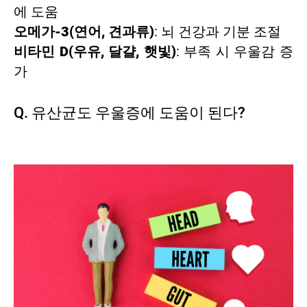
에 도움
오메가-3(연어, 견과류)
: 뇌 건강과 기분 조절
비타민 D(우유, 달걀, 햇빛)
: 부족 시 우울감 증
가
Q. 유산균도 우울증에 도움이 된다?