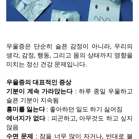
우울증은 단순히 슬픈 감정이 아니라, 우리의
생각, 감정, 행동, 그리고 몸의 상태까지 영향을
미치는 정신 건강 문제입니다.
우울증의 대표적인 증상
기분이 계속 가라앉는다
: 하루 종일 우울하고
슬픈 기분이 지속됨
흥미를 잃는다
: 좋아하던 일도 하기 싫어짐
에너지가 없다
: 피곤하고, 아무것도 하고 싶지
않음
수면 문제
: 잠을 너무 많이 자거나, 반대로 불