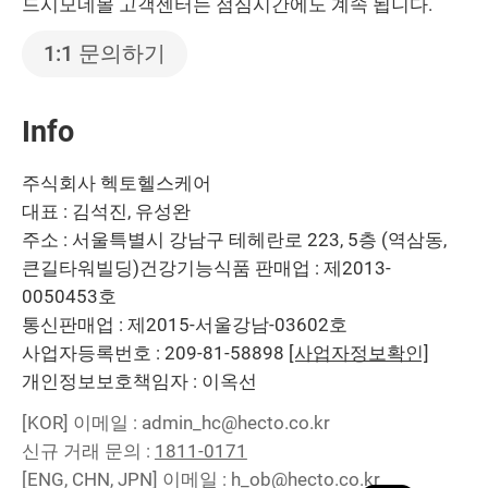
드시모네몰 고객센터는 점심시간에도 계속 됩니다.
1:1 문의하기
Info
주식회사 헥토헬스케어
대표 : 김석진, 유성완
주소 : 서울특별시 강남구 테헤란로 223, 5층 (역삼동,
큰길타워빌딩)
건강기능식품 판매업 : 제2013-
0050453호
통신판매업 : 제2015-서울강남-03602호
사업자등록번호 : 209-81-58898
[사업자정보확인]
개인정보보호책임자 : 이옥선
[KOR]
이메일 : admin_hc@hecto.co.kr
신규 거래 문의 :
1811-0171
[ENG, CHN, JPN]
이메일 : h_ob@hecto.co.kr