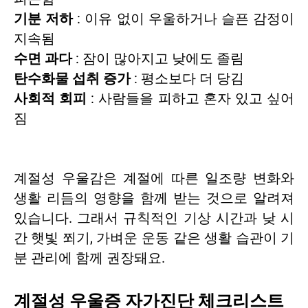
기분 저하
: 이유 없이 우울하거나 슬픈 감정이
지속됨
수면 과다
: 잠이 많아지고 낮에도 졸림
탄수화물 섭취 증가
: 평소보다 더 당김
사회적 회피
: 사람들을 피하고 혼자 있고 싶어
짐
계절성 우울감은 계절에 따른 일조량 변화와
생활 리듬의 영향을 함께 받는 것으로 알려져
있습니다. 그래서 규칙적인 기상 시간과 낮 시
간 햇빛 쬐기, 가벼운 운동 같은 생활 습관이 기
분 관리에 함께 권장돼요.
계절성 우울증 자가진단 체크리스트